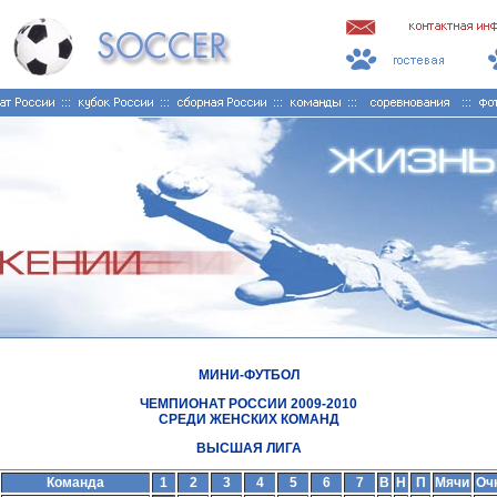
МИНИ-ФУТБОЛ
ЧЕМПИОНАТ РОССИИ 2009-2010
СРЕДИ ЖЕНСКИХ КОМАНД
ВЫСШАЯ ЛИГА
Команда
1
2
3
4
5
6
7
В
Н
П
Мячи
Оч