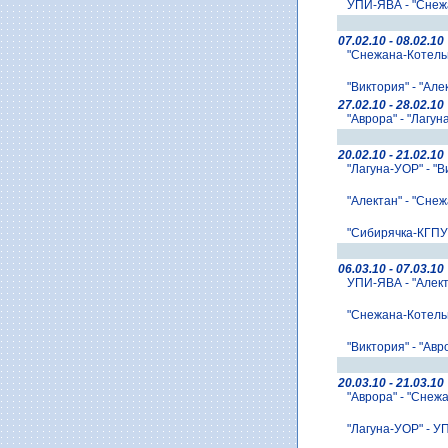
УПИ-ЯВА - "Снежа
07.02.10 - 08.02.10
"Снежана-Котельн
"Виктория" - "Але
27.02.10 - 28.02.10
"Аврора" - "Лагун
20.02.10 - 21.02.10
"Лагуна-УОР" - "В
"Алектан" - "Снеж
"Сибирячка-КГПУ"
06.03.10 - 07.03.10
УПИ-ЯВА - "Алект
"Снежана-Котельни
"Виктория" - "Авр
20.03.10 - 21.03.10
"Аврора" - "Снежа
"Лагуна-УОР" - У